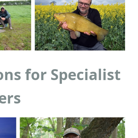
ns for Specialist
ers