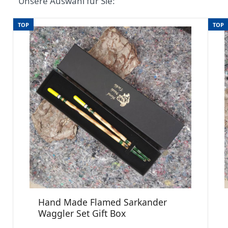
Unsere Auswahl für Sie:
TOP
TOP
Hand Made Flamed Sarkander
Waggler Set Gift Box