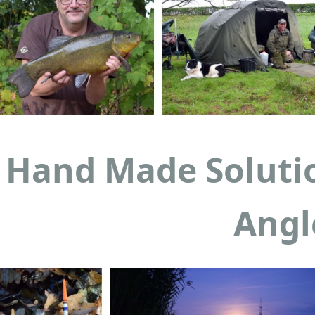
Hand Made Solutio
Angl