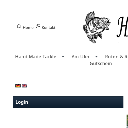
Home
Kontakt
Hand Made Tackle
Am Ufer
Ruten & R
Gutschein
Login