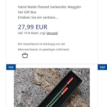
Hand Made Flamed Sarkander Waggler
Set Gift Box
Erleben Sie ein verbess...
27,99 EUR
inkl. 19 % MwSt.
zzgl.
Versand
Der Gesamtpreis ist abhängig von der
Mehrwertsteuer im jeweiligen Lieferland.
TOP
TOP