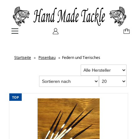
Startseite
»
Posenbau
»
Federn und Tierisches
TOP