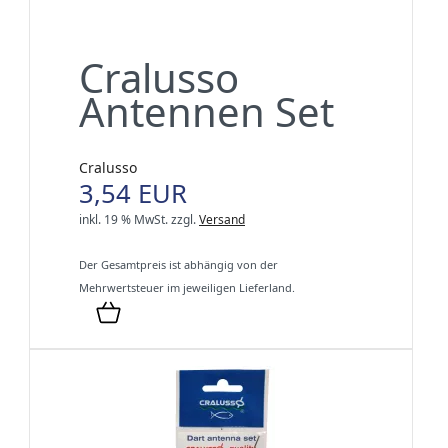
Cralusso
Antennen Set
Cralusso
3,54 EUR
inkl. 19 % MwSt.
zzgl.
Versand
Der Gesamtpreis ist abhängig von der
Mehrwertsteuer im jeweiligen Lieferland.