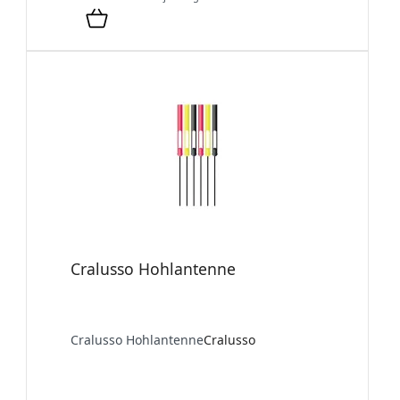
Cralusso Hohlantenne
Cralusso Hohlantenne
Cralusso