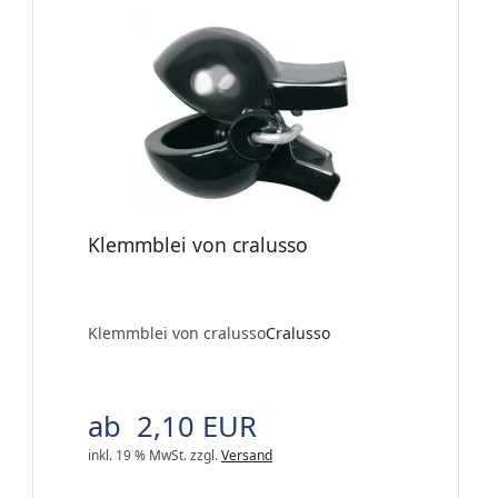
Klemmblei von cralusso
Klemmblei von cralusso
Cralusso
ab 2,10 EUR
inkl. 19 % MwSt.
zzgl.
Versand