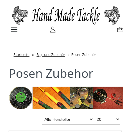
Startseite
»
Rigs und Zubehör
»
Posen Zubehör
Posen Zubehor