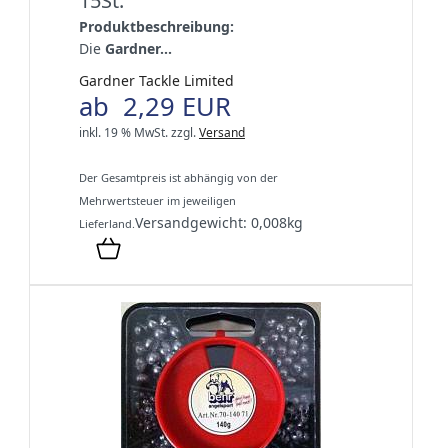
15St.
Produktbeschreibung:
Die
Gardner...
Gardner Tackle Limited
ab 2,29 EUR
inkl. 19 % MwSt.
zzgl.
Versand
Der Gesamtpreis ist abhängig von der
Mehrwertsteuer im jeweiligen
Versandgewicht:
0,008
kg
Lieferland.