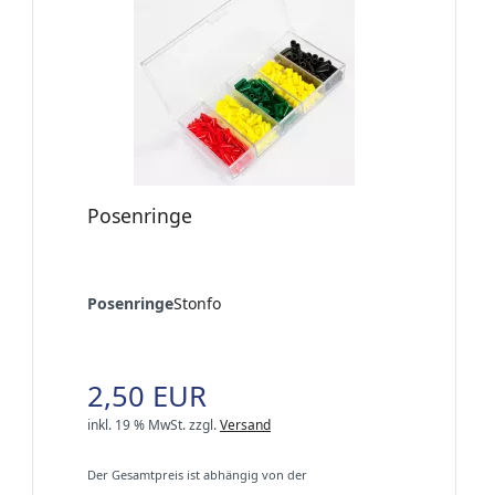
Posenringe
Posenringe
Stonfo
2,50 EUR
inkl. 19 % MwSt.
zzgl.
Versand
Der Gesamtpreis ist abhängig von der