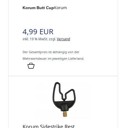
Korum
Korum Butt Cup
4,99 EUR
inkl. 19 % MwSt.
zzgl.
Versand
Der Gesamtpreis ist abhängig von der
Mehrwertsteuer im jeweiligen Lieferland.
Korum Sidestrike Rest