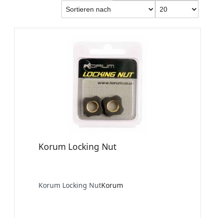
Korum Locking Nut
Korum Locking Nut
Korum