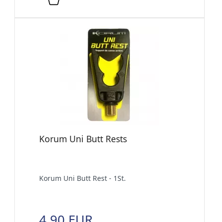
Korum Uni Butt Rests
Korum Uni Butt Rest - 1St.
4,90 EUR