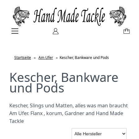
Startseite
»
Am Ufer
»
Kescher, Bankware und Pods
Kescher, Bankware
und Pods
Kescher, Slings und Matten, alles was man braucht
Am Ufer. Flanx , korum, Gardner and Hand Made
Tackle