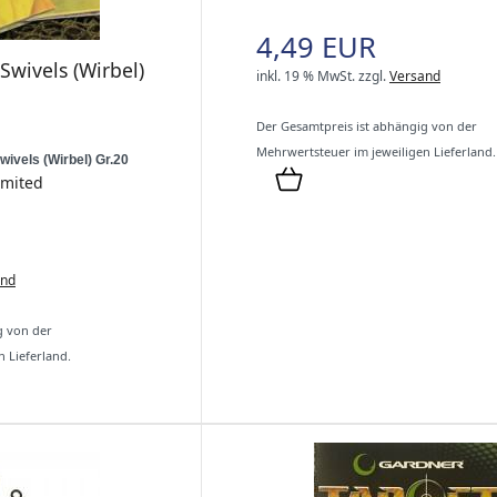
4,49 EUR
Swivels (Wirbel)
inkl. 19 % MwSt.
zzgl.
Versand
Der Gesamtpreis ist abhängig von der
Mehrwertsteuer im jeweiligen Lieferland.
ivels (Wirbel) Gr.20
imited
and
g von der
 Lieferland.