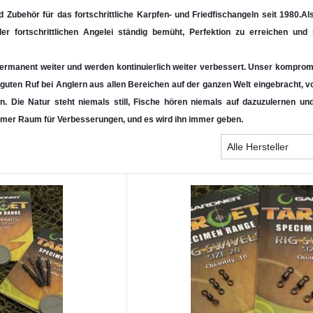
Zubehör für das fortschrittliche Karpfen- und Friedfischangeln seit 1980.
Al
er fortschrittlichen Angelei ständig bemüht, Perfektion zu erreichen und
ermanent weiter und werden kontinuierlich weiter verbessert. Unser komprom
 guten Ruf bei Anglern aus allen Bereichen auf der ganzen Welt eingebracht, 
. Die Natur steht niemals still, Fische hören niemals auf dazuzulernen un
t immer Raum für Verbesserungen, und es wird ihn immer geben.