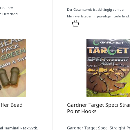
g von der
Der Gesamtpreis ist abhängig von der
 Lieferland.
Mehrwertsteuer im jeweiligen Lieferland.
ffer Bead
Gardner Target Speci Stra
Point Hooks
Gardner Target Speci Straight P
ad Terminal Pack 5Stk.