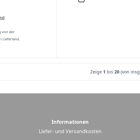
and
g von der
 Lieferland.
Zeige
1
bis
20
(von ins
Informationen
Liefer- und Versandkosten