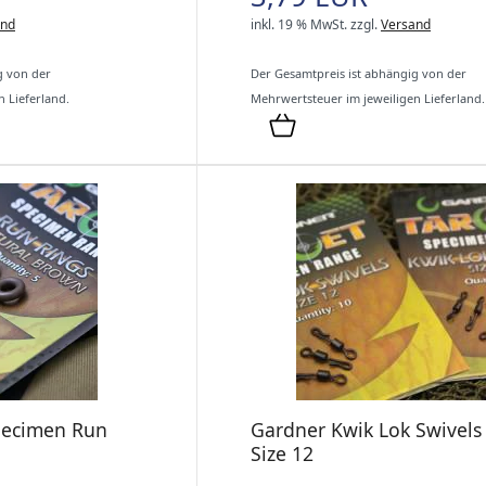
and
inkl. 19 % MwSt.
zzgl.
Versand
g von der
Der Gesamtpreis ist abhängig von der
 Lieferland.
Mehrwertsteuer im jeweiligen Lieferland.
pecimen Run
Gardner Kwik Lok Swivels 
Size 12