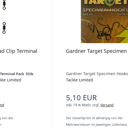
ad Clip Terminal
Gardner Target Specimen
Gardner Target Specimen Hooks
 Terminal Pack 5Stk.
kle Limited
Tackle Limited
5,10 EUR
and
inkl. 19 % MwSt.
zzgl.
Versand
g von der
Der Gesamtpreis ist abhängig von der
n
Mehrwertsteuer im jeweiligen Lieferland.