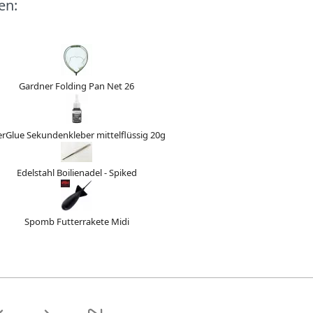
en:
Gardner Folding Pan Net 26
erGlue Sekundenkleber mittelflüssig 20g
Edelstahl Boilienadel - Spiked
Spomb Futterrakete Midi