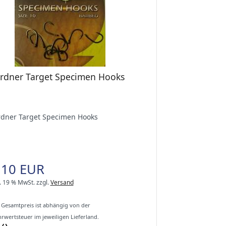
rdner Target Specimen Hooks
dner Target Specimen Hooks
,10 EUR
l. 19 % MwSt.
zzgl.
Versand
 Gesamtpreis ist abhängig von der
rwertsteuer im jeweiligen Lieferland.