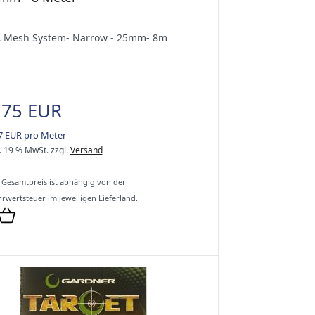
 Mesh System- Narrow - 25mm- 8m
,75 EUR
7 EUR pro Meter
l. 19 % MwSt.
zzgl.
Versand
 Gesamtpreis ist abhängig von der
rwertsteuer im jeweiligen Lieferland.