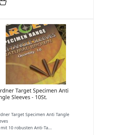
rdner Target Specimen Anti
ngle Sleeves - 10St.
dner Target Specimen Anti Tangle
eves
 mit 10 robusten Anti‑Ta...