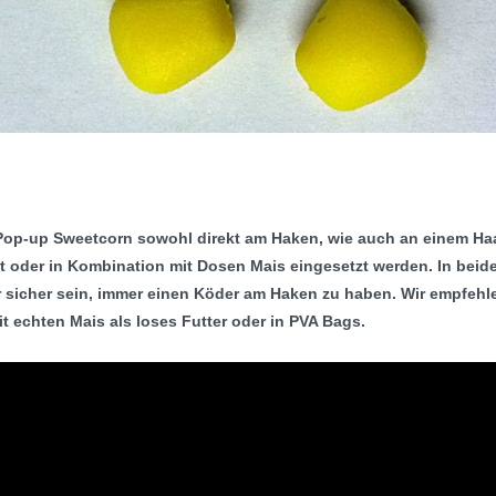
Pop-up Sweetcorn
sowohl direkt am Haken, wie auch an einem Haa
 oder in Kombination mit Dosen Mais eingesetzt werden. In beid
r sicher sein, immer einen Köder am Haken zu haben.
Wir empfehl
 echten Mais als loses Futter oder in PVA Bags.