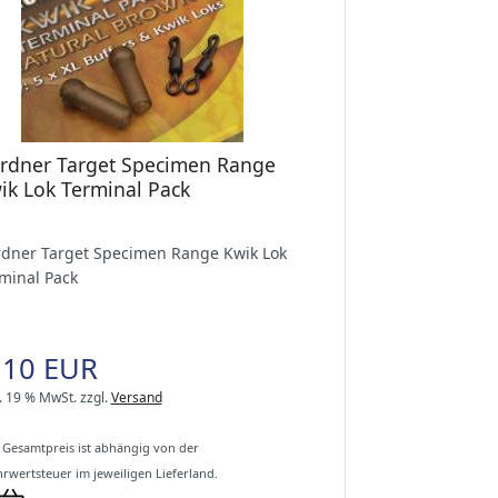
rdner Target Specimen Range
ik Lok Terminal Pack
dner Target Specimen Range Kwik Lok
minal Pack
,10 EUR
l. 19 % MwSt.
zzgl.
Versand
 Gesamtpreis ist abhängig von der
rwertsteuer im jeweiligen Lieferland.